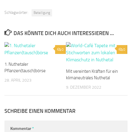
Schlagwörter:
Beteiligung
DAS KÖNNTE DICH AUCH INTERESSIEREN …
0
0
1. Nuthetaler
Pflanzen(tausch)börse
Mit vereinten Kräften für ein
klimaneutrales Nuthetal
28. APRIL 2023
9. DEZEMBER 2022
SCHREIBE EINEN KOMMENTAR
Kommentar
*