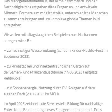
Das Mehrgenerationenhaus, der Klima-Stammtisch und der
Nachhaltigkeitsbeirat gehen diese Fragen an und entwickeln
Mitmach-Formate, um möglichst viele, unterschiedliche Menschen
zusammenzubringen und um komplexe globale Themen lokal
anzugehen.
Wir wollen mit alltagstauglichen Beispielen zum Nachahmen
anregen, wie z.B.:
– zu nachhaltiger Wassernutzung (auf dem Kinder-Rechte-Fest im
Septemer 2022),
– zu klimastabilen und insektenfreundlichen Gärten auf
der Samen- und Pflanzentauschbörse (14.05.2023 Festplatz
Rehbrücke),
– zur Sonnenenergie-Nutzung durch PV-Anlagen auf dem
eigenen Dach (23.05.2023 im MGH).
Im April 2023 zeichnete die Servicestelle Bildung für nachhaltige
Entwicklung Brandenburg dieses Engagement mit dem 1. Preis