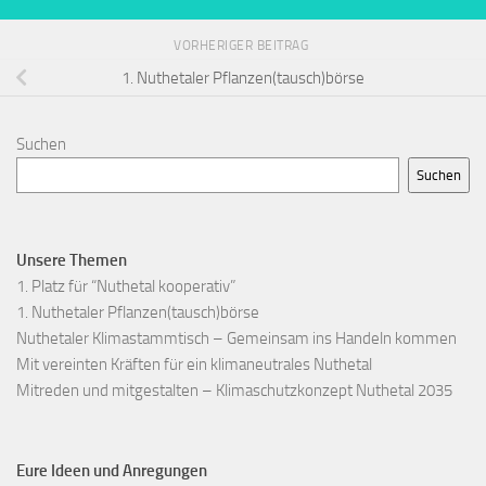
VORHERIGER BEITRAG
1. Nuthetaler Pflanzen(tausch)börse
Suchen
Suchen
Unsere Themen
1. Platz für “Nuthetal kooperativ”
1. Nuthetaler Pflanzen(tausch)börse
Nuthetaler Klimastammtisch – Gemeinsam ins Handeln kommen
Mit vereinten Kräften für ein klimaneutrales Nuthetal
Mitreden und mitgestalten – Klimaschutzkonzept Nuthetal 2035
Eure Ideen und Anregungen