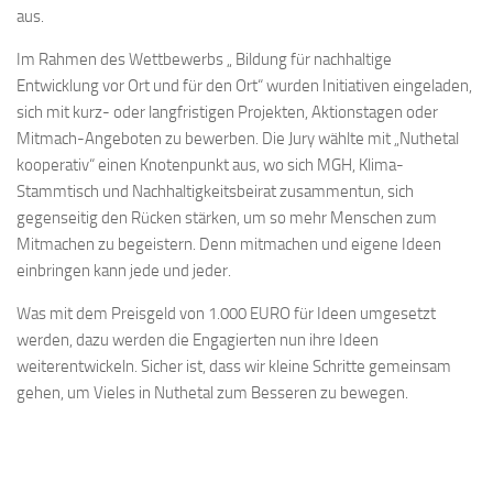
aus.
Im Rahmen des Wettbewerbs „ Bildung für nachhaltige
Entwicklung vor Ort und für den Ort“ wurden Initiativen eingeladen,
sich mit kurz- oder langfristigen Projekten, Aktionstagen oder
Mitmach-Angeboten zu bewerben. Die Jury wählte mit „Nuthetal
kooperativ“ einen Knotenpunkt aus, wo sich MGH, Klima-
Stammtisch und Nachhaltigkeitsbeirat zusammentun, sich
gegenseitig den Rücken stärken, um so mehr Menschen zum
Mitmachen zu begeistern. Denn mitmachen und eigene Ideen
einbringen kann jede und jeder.
Was mit dem Preisgeld von 1.000 EURO für Ideen umgesetzt
werden, dazu werden die Engagierten nun ihre Ideen
weiterentwickeln. Sicher ist, dass wir kleine Schritte gemeinsam
gehen, um Vieles in Nuthetal zum Besseren zu bewegen.