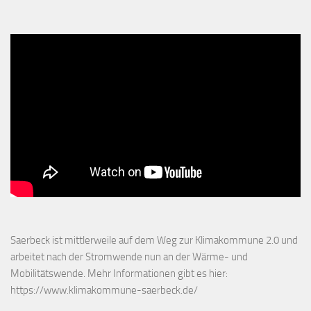
Saerbeck ist mittlerweile auf dem Weg zur Klimakommune 2.0 und
arbeitet nach der Stromwende nun an der Wärme- und
Mobilitätswende. Mehr Informationen gibt es hier:
https://www.klimakommune-saerbeck.de/