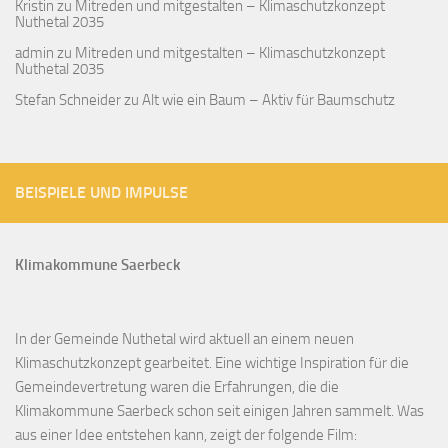
Kristin
zu
Mitreden und mitgestalten – Klimaschutzkonzept
Nuthetal 2035
admin
zu
Mitreden und mitgestalten – Klimaschutzkonzept
Nuthetal 2035
Stefan Schneider
zu
Alt wie ein Baum – Aktiv für Baumschutz
BEISPIELE UND IMPULSE
Klimakommune Saerbeck
In der Gemeinde Nuthetal wird aktuell an einem neuen
Klimaschutzkonzept gearbeitet. Eine wichtige Inspiration für die
Gemeindevertretung waren die Erfahrungen, die die
Klimakommune Saerbeck schon seit einigen Jahren sammelt. Was
aus einer Idee entstehen kann, zeigt der folgende Film: